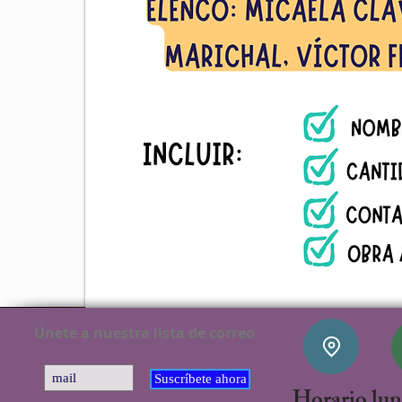
Únete a nuestra lista de correo
Suscríbete ahora